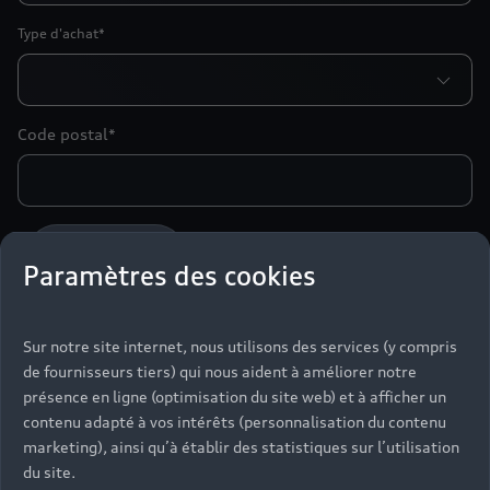
Type d'achat*
Code postal*
Particulier
Professionnel
Paramètres des cookies
Madame
Monsieur
Sur notre site internet, nous utilisons des services (y compris
Nom*
de fournisseurs tiers) qui nous aident à améliorer notre
présence en ligne (optimisation du site web) et à afficher un
contenu adapté à vos intérêts (personnalisation du contenu
Prénom*
marketing), ainsi qu’à établir des statistiques sur l’utilisation
du site.