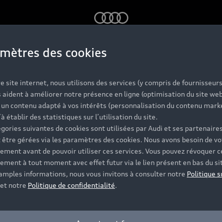
Audi
mètres des cookies
ontact 
e site internet, nous utilisons des services (y compris de fournisseurs
 aident à améliorer notre présence en ligne (optimisation du site web
r un contenu adapté à vos intérêts (personnalisation du contenu mark
’à établir des statistiques sur l’utilisation du site.
gories suivantes de cookies sont utilisées par Audi et ses partenaires
 être gérées via les paramètres des cookies. Nous avons besoin de vo
ement avant de pouvoir utiliser ces services. Vous pouvez révoquer c
ement à tout moment avec effet futur via le lien présent en bas du si
 amples informations, nous vous invitons à consulter notre
Politique s
et notre
Politique de confidentialité
.