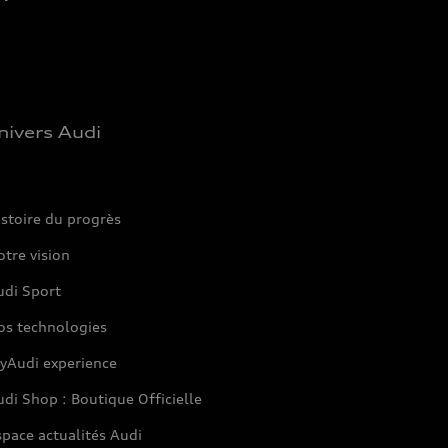
nivers Audi
stoire du progrès
tre vision
udi Sport
os technologies
yAudi experience
di Shop : Boutique Officielle
pace actualités Audi