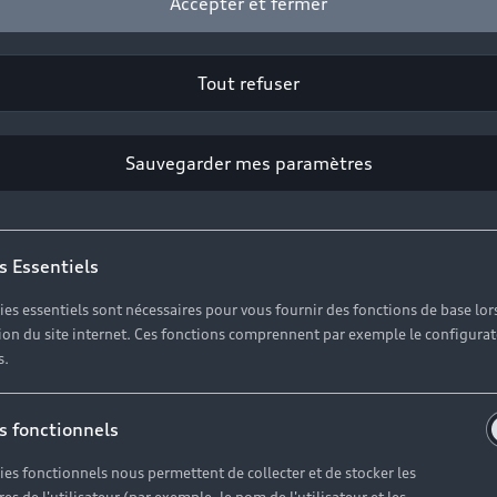
Accepter et fermer
Tout refuser
Sauvegarder mes paramètres
s Essentiels
ies essentiels sont nécessaires pour vous fournir des fonctions de base lor
ation du site internet. Ces fonctions comprennent par exemple le configura
au à votre disposition pour vous informer, vous conseill
s.
s fonctionnels
ies fonctionnels nous permettent de collecter et de stocker les