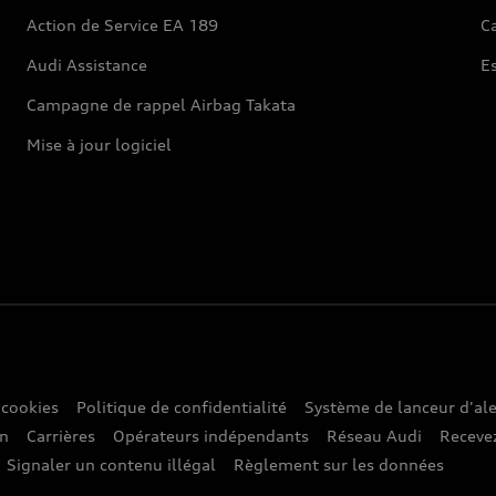
Action de Service EA 189
Ca
Audi Assistance
E
Campagne de rappel Airbag Takata
Mise à jour logiciel
 cookies
Politique de confidentialité
Système de lanceur d'ale
on
Carrières
Opérateurs indépendants
Réseau Audi
Recevez
Signaler un contenu illégal
Règlement sur les données