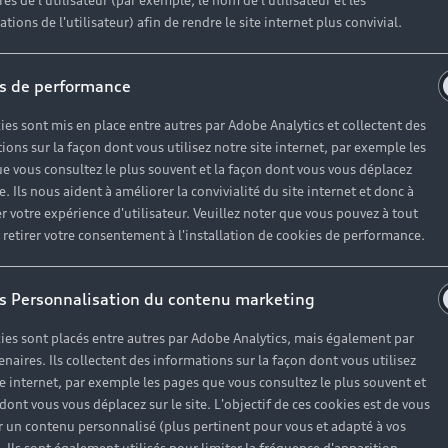
es de l'utilisateur (par exemple, le nom de l'utilisateur et les
Réserver un essai
tions de l'utilisateur) afin de rendre le site internet plus convivial.
s de performance
ies sont mis en place entre autres par Adobe Analytics et collectent des
ions sur la façon dont vous utilisez notre site internet, par exemple les
e vous consultez le plus souvent et la façon dont vous vous déplacez
-tron
te. Ils nous aident à améliorer la convivialité du site internet et donc à
r votre expérience d'utilisateur. Veuillez noter que vous pouvez à tout
etirer votre consentement à l'installation de cookies de performance.
s Personnalisation du contenu marketing
ies sont placés entre autres par Adobe Analytics, mais également par
enaires. Ils collectent des informations sur la façon dont vous utilisez
te internet, par exemple les pages que vous consultez le plus souvent et
 dont vous vous déplacez sur le site. L'objectif de ces cookies est de vous
 un contenu personnalisé (plus pertinent pour vous et adapté à vos