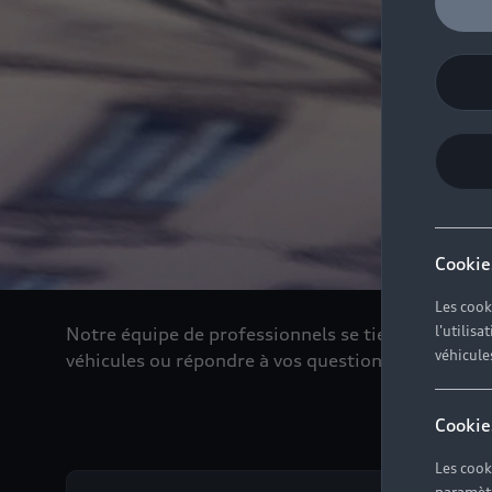
Cookie
Les cook
l'utilis
Notre équipe de professionnels se tient de nouve
véhicule
véhicules ou répondre à vos questions
Cookie
Les cook