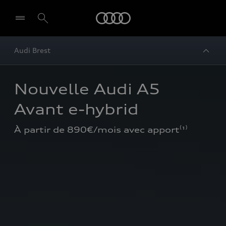
Audi
Audi Brest
Nouvelle Audi A5 
Avant e-hybrid
À partir de 890€/mois avec apport⁽¹⁾