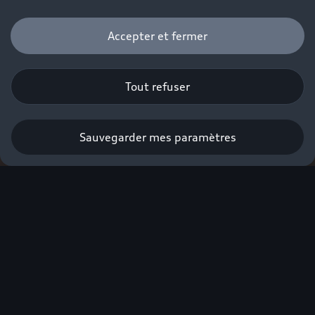
Accepter et fermer
Tout refuser
Sauvegarder mes paramètres
Obtenir une offre
Élue voiture
premium de